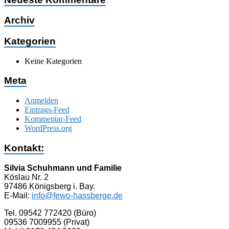
Archiv
Kategorien
Keine Kategorien
Meta
Anmelden
Eintrags-Feed
Kommentar-Feed
WordPress.org
Kontakt:
Silvia Schuhmann und Familie
Köslau Nr. 2
97486 Königsberg i. Bay.
E-Mail:
info@fewo-hassberge.de
Tel. 09542 772420 (Büro)
09536 7009955 (Privat)